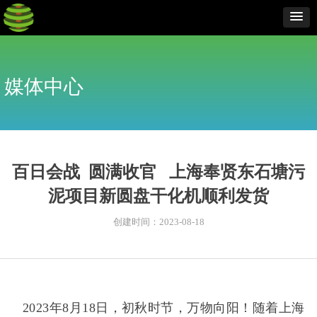
媒体中心
百日会战 圆满收官 上海奉贤东石塘污
泥项目新圆盘干化机顺利发货
创建时间：
2023-08-18
2023年8月
18日，初秋时节，万物向阳！随着上海