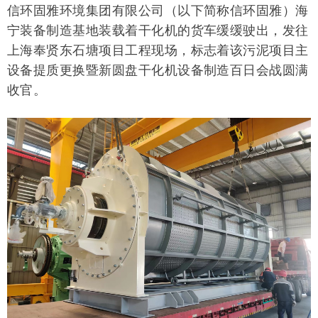
信环固雅环境集团有限公司（以下简称信环固雅）海
宁装备制造基地装载着干化机的货车缓缓驶出，发往
上海奉贤东石塘项目工程现场，标志着该污泥项目主
设备提质更换暨新圆盘干化机设备制造百日会战圆满
收官。